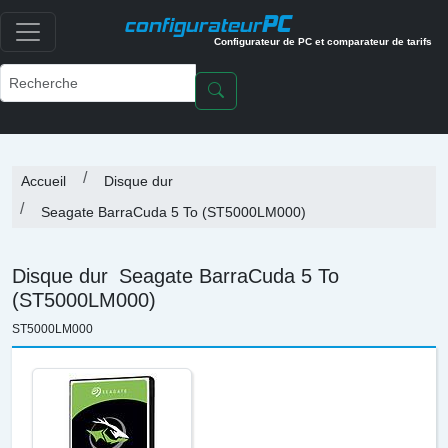
PC
configurateur
Configurateur de PC et comparateur de tarifs
Accueil
Disque dur
Seagate BarraCuda 5 To (ST5000LM000)
Disque dur
Seagate BarraCuda 5 To
(ST5000LM000)
ST5000LM000