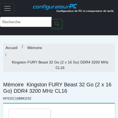
PC
configurateur
Configurateur de PC et comparateur de tarifs
Accueil
Mémoire
Kingston FURY Beast 32 Go (2 x 16 Go) DDR4 3200 MHz
CL16
Mémoire
Kingston FURY Beast 32 Go (2 x 16
Go) DDR4 3200 MHz CL16
KF432C16BBK2/32