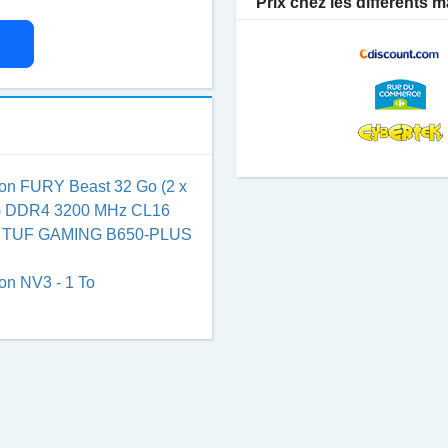
Prix chez les différents
on FURY Beast 32 Go (2 x
) DDR4 3200 MHz CL16
 TUF GAMING B650-PLUS
on NV3 - 1 To