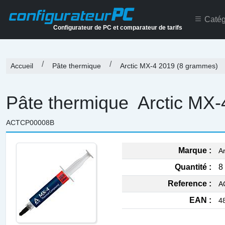
PC
configurateur
Catég
Configurateur de PC et comparateur de tarifs
Accueil
Pâte thermique
Arctic MX-4 2019 (8 grammes)
Pâte thermique
Arctic MX-
ACTCP00008B
Marque :
Ar
Quantité :
8 
Reference :
A
EAN :
4