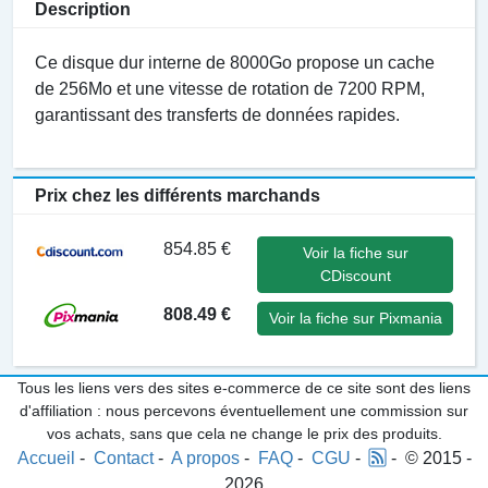
Description
Ce disque dur interne de 8000Go propose un cache
de 256Mo et une vitesse de rotation de 7200 RPM,
garantissant des transferts de données rapides.
Prix chez les différents marchands
854.85 €
Voir la fiche sur
CDiscount
808.49 €
Voir la fiche sur Pixmania
Tous les liens vers des sites e-commerce de ce site sont des liens
d'affiliation : nous percevons éventuellement une commission sur
vos achats, sans que cela ne change le prix des produits.
Accueil
-
Contact
-
A propos
-
FAQ
-
CGU
-
- © 2015 -
2026