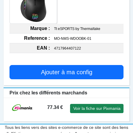
Marque :
Tt eSPORTS by Thermaltake
Reference :
MO-NMS-WDOOBK-01
EAN :
4717964407122
Ajouter à ma config
Prix chez les différents marchands
77.34 €
Voir la fiche sur Pixmania
Tous les liens vers des sites e-commerce de ce site sont des liens