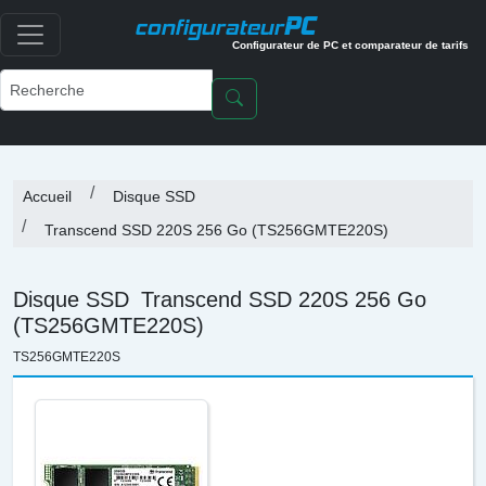
PC
configurateur
Configurateur de PC et comparateur de tarifs
Accueil
Disque SSD
Transcend SSD 220S 256 Go (TS256GMTE220S)
Disque SSD
Transcend SSD 220S 256 Go
(TS256GMTE220S)
TS256GMTE220S