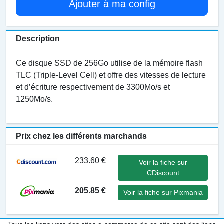
Ajouter à ma config
Description
Ce disque SSD de 256Go utilise de la mémoire flash
TLC (Triple-Level Cell) et offre des vitesses de lecture
et d’écriture respectivement de 3300Mo/s et
1250Mo/s.
Prix chez les différents marchands
233.60 €
Voir la fiche sur
CDiscount
205.85 €
Voir la fiche sur Pixmania