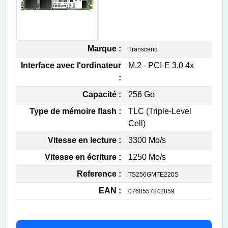
Marque :
Transcend
Interface avec l'ordinateur
M.2 - PCI-E 3.0 4x
:
Capacité :
256 Go
Type de mémoire flash :
TLC (Triple-Level
Cell)
Vitesse en lecture :
3300 Mo/s
Vitesse en écriture :
1250 Mo/s
Reference :
TS256GMTE220S
EAN :
0760557842859