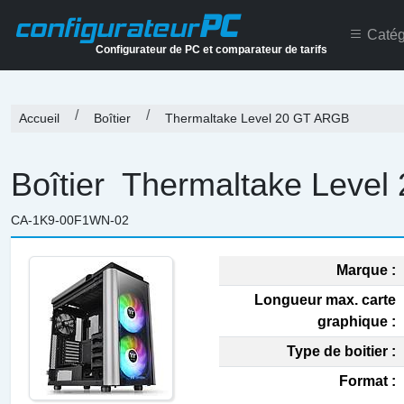
PC
configurateur
Catég
Configurateur de PC et comparateur de tarifs
Accueil
Boîtier
Thermaltake Level 20 GT ARGB
Boîtier
Thermaltake Level
CA-1K9-00F1WN-02
Marque :
Longueur max. carte
graphique :
Type de boitier :
Format :