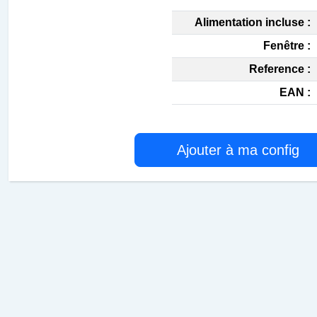
Alimentation incluse :
Fenêtre :
Reference :
EAN :
Ajouter à ma config