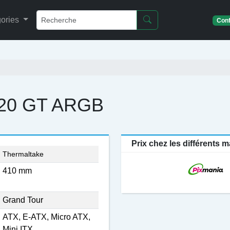
ories
Conf
 20 GT ARGB
Prix chez les différents
Thermaltake
410 mm
Grand Tour
ATX, E-ATX, Micro ATX,
Mini ITX