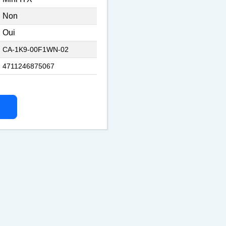
Non
Oui
CA-1K9-00F1WN-02
4711246875067