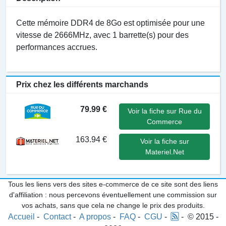
Cette mémoire DDR4 de 8Go est optimisée pour une
vitesse de 2666MHz, avec 1 barrette(s) pour des
performances accrues.
Prix chez les différents marchands
79.99 €
Voir la fiche sur Rue du
Commerce
163.94 €
Voir la fiche sur
Materiel.Net
Tous les liens vers des sites e-commerce de ce site sont des liens
d'affiliation : nous percevons éventuellement une commission sur
vos achats, sans que cela ne change le prix des produits.
Accueil
-
Contact
-
A propos
-
FAQ
-
CGU
-
- © 2015 -