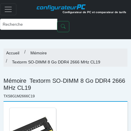
PC
configurateur
Configurateur de PC et comparateur de tarifs
Accueil
Mémoire
Textorm SO-DIMM 8 Go DDR4 2666 MHz CL19
Mémoire
Textorm SO-DIMM 8 Go DDR4 2666
MHz CL19
TXS8G1M2666C19