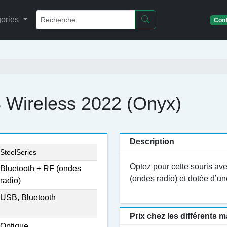
ories
Conf
 Wireless 2022 (Onyx)
Description
SteelSeries
Optez pour cette souris av
Bluetooth + RF (ondes
(ondes radio) et dotée d’un
radio)
USB, Bluetooth
Prix chez les différents
Optique