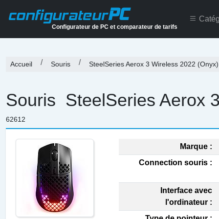
PC
configurateur
Catég
Configurateur de PC et comparateur de tarifs
Accueil
Souris
SteelSeries Aerox 3 Wireless 2022 (Onyx)
Souris
SteelSeries Aerox 3
62612
Marque :
Connection souris :
Interface avec
l'ordinateur :
Type de pointeur :