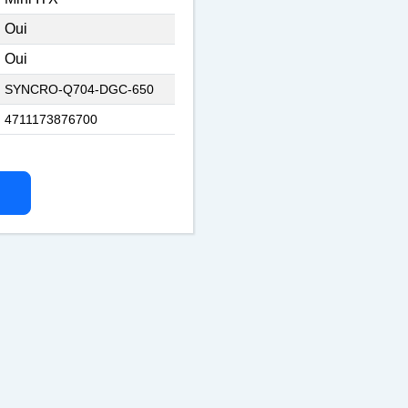
Oui
Oui
SYNCRO-Q704-DGC-650
4711173876700