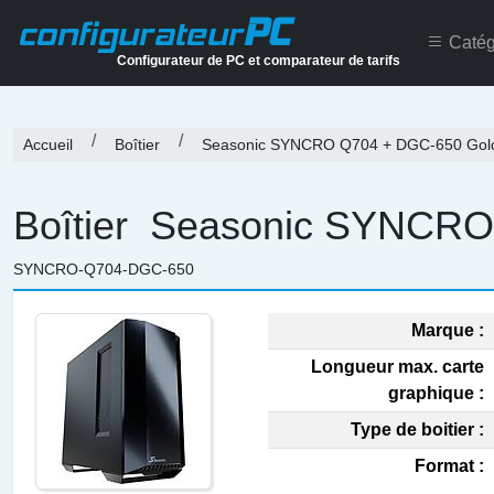
PC
configurateur
Catég
Configurateur de PC et comparateur de tarifs
Accueil
Boîtier
Seasonic SYNCRO Q704 + DGC-650 Gol
Boîtier
Seasonic SYNCRO 
SYNCRO-Q704-DGC-650
Marque :
Longueur max. carte
graphique :
Type de boitier :
Format :