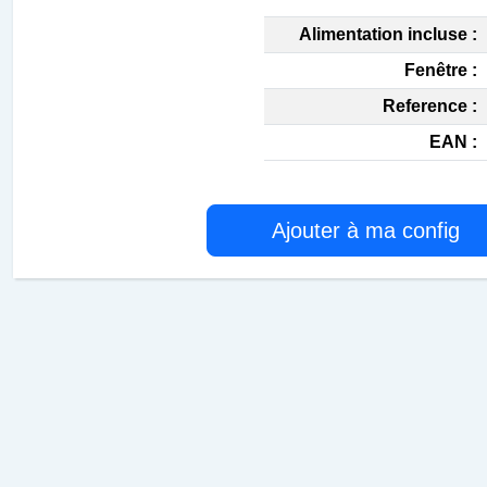
Alimentation incluse :
Fenêtre :
Reference :
EAN :
Ajouter à ma config