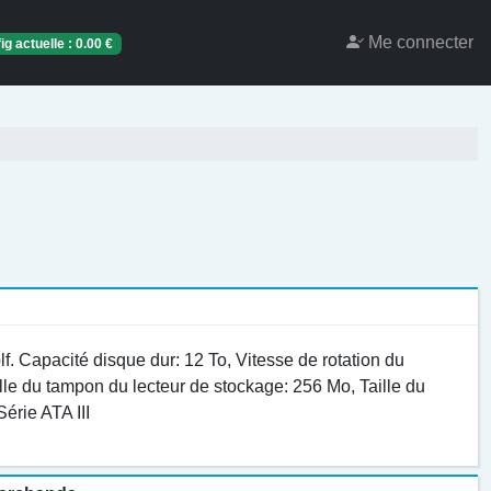
Me connecter
ig actuelle :
0.00
€
Capacité disque dur: 12 To, Vitesse de rotation du
ille du tampon du lecteur de stockage: 256 Mo, Taille du
Série ATA III