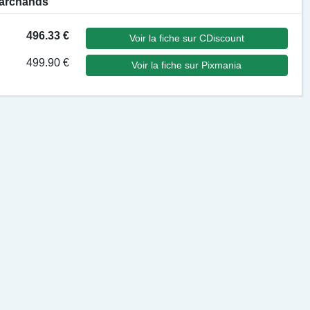
 marchands
496.33 €
Voir la fiche sur CDiscount
499.90 €
Voir la fiche sur Pixmania