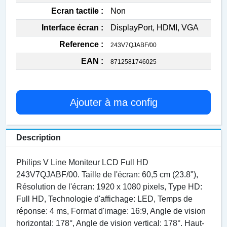
Ecran tactile :
Non
Interface écran :
DisplayPort, HDMI, VGA
Reference :
243V7QJABF/00
EAN :
8712581746025
Ajouter à ma config
Description
Philips V Line Moniteur LCD Full HD
243V7QJABF/00. Taille de l'écran: 60,5 cm (23.8"),
Résolution de l'écran: 1920 x 1080 pixels, Type HD:
Full HD, Technologie d'affichage: LED, Temps de
réponse: 4 ms, Format d'image: 16:9, Angle de vision
horizontal: 178°, Angle de vision vertical: 178°. Haut-