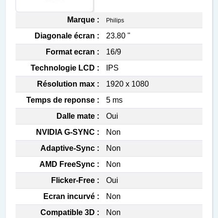
Marque :
Philips
Diagonale écran :
23.80 "
Format ecran :
16/9
Technologie LCD :
IPS
Résolution max :
1920 x 1080
Temps de reponse :
5 ms
Dalle mate :
Oui
NVIDIA G-SYNC :
Non
Adaptive-Sync :
Non
AMD FreeSync :
Non
Flicker-Free :
Oui
Ecran incurvé :
Non
Compatible 3D :
Non