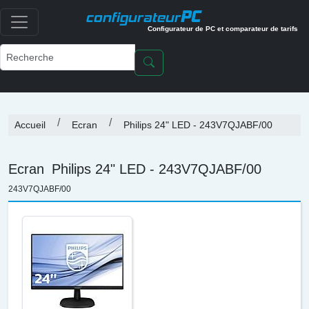
PC
configurateur
Configurateur de PC et comparateur de tarifs
Accueil
Ecran
Philips 24" LED - 243V7QJABF/00
Ecran
Philips 24" LED - 243V7QJABF/00
243V7QJABF/00