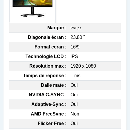
Marque :
Philips
Diagonale écran :
23.80 "
Format ecran :
16/9
Technologie LCD :
IPS
Résolution max :
1920 x 1080
Temps de reponse :
1 ms
Dalle mate :
Oui
NVIDIA G-SYNC :
Oui
Adaptive-Sync :
Oui
AMD FreeSync :
Non
Flicker-Free :
Oui