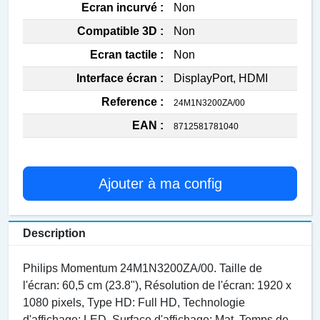
Ecran incurvé :
Non
Compatible 3D :
Non
Ecran tactile :
Non
Interface écran :
DisplayPort, HDMI
Reference :
24M1N3200ZA/00
EAN :
8712581781040
Ajouter à ma config
Description
Philips Momentum 24M1N3200ZA/00. Taille de
l'écran: 60,5 cm (23.8"), Résolution de l'écran: 1920 x
1080 pixels, Type HD: Full HD, Technologie
d'affichage: LED, Surface d'affichage: Mat, Temps de