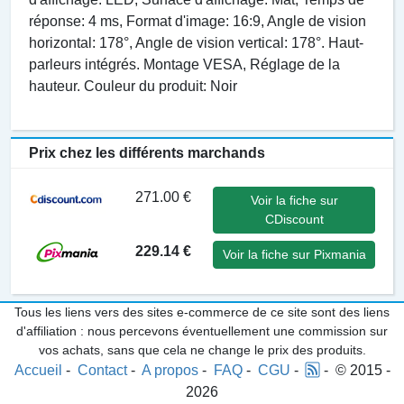
réponse: 4 ms, Format d'image: 16:9, Angle de vision
horizontal: 178°, Angle de vision vertical: 178°. Haut-
parleurs intégrés. Montage VESA, Réglage de la
hauteur. Couleur du produit: Noir
Prix chez les différents marchands
271.00 €
Voir la fiche sur
CDiscount
229.14 €
Voir la fiche sur Pixmania
Tous les liens vers des sites e-commerce de ce site sont des liens
d'affiliation : nous percevons éventuellement une commission sur
vos achats, sans que cela ne change le prix des produits.
Accueil
-
Contact
-
A propos
-
FAQ
-
CGU
-
- © 2015 -
2026