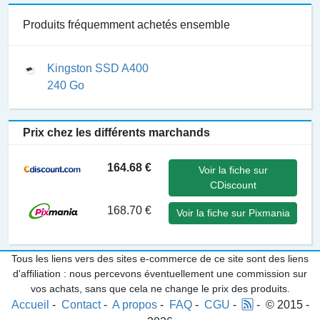
Produits fréquemment achetés ensemble
Kingston SSD A400
240 Go
Prix chez les différents marchands
164.68 €
Voir la fiche sur
CDiscount
168.70 €
Voir la fiche sur Pixmania
Tous les liens vers des sites e-commerce de ce site sont des liens
d'affiliation : nous percevons éventuellement une commission sur
vos achats, sans que cela ne change le prix des produits.
Accueil
-
Contact
-
A propos
-
FAQ
-
CGU
-
- © 2015 -