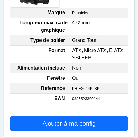
Marque :
Phanteks
Longueur max. carte
472 mm
graphique :
Type de boitier :
Grand Tour
Format :
ATX, Micro ATX, E-ATX,
SSI EEB
Alimentation incluse :
Non
Fenêtre :
Oui
Reference :
PH-ES614P_BK
EAN :
0886523300144
Ajouter à ma config