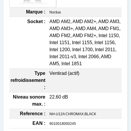
Marque :
Noctua
Socket :
AMD AM2, AMD AM2+, AMD AM3,
AMD AM3+, AMD AM4, AMD FM1,
AMD FM2, AMD FM2+, Intel 1150,
Intel 1151, Intel 1155, Intel 1156,
Intel 1200, Intel 1700, Intel 2011,
Intel 2011-v3, Intel 2066, AMD
AM5, Intel 1851
Type
Ventirad (actif)
refroidissement
:
Niveau sonore
22.60 dB
max. :
Reference :
NH-U12A CHROMAX.BLACK
EAN :
9010018000245