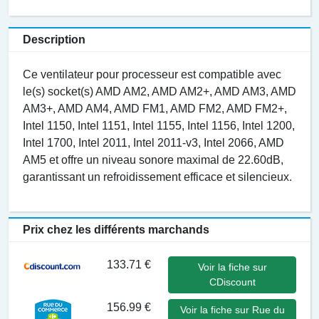
Description
Ce ventilateur pour processeur est compatible avec
le(s) socket(s) AMD AM2, AMD AM2+, AMD AM3, AMD
AM3+, AMD AM4, AMD FM1, AMD FM2, AMD FM2+,
Intel 1150, Intel 1151, Intel 1155, Intel 1156, Intel 1200,
Intel 1700, Intel 2011, Intel 2011-v3, Intel 2066, AMD
AM5 et offre un niveau sonore maximal de 22.60dB,
garantissant un refroidissement efficace et silencieux.
Prix chez les différents marchands
133.71 €
Voir la fiche sur
CDiscount
156.99 €
Voir la fiche sur Rue du