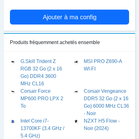
Ajouter à ma config
Produits fréquemment achetés ensemble
G.Skill Trident Z
MSI PRO Z690-A
RGB 32 Go (2 x 16
WI-FI
Go) DDR4 3600
MHz CL16
Corsair Force
Corsair Vengeance
MP600 PRO LPX 2
DDR5 32 Go (2 x 16
To
Go) 6000 MHz CL36
- Noir
Intel Core i7-
NZXT H5 Flow -
13700KF (3.4 GHz /
Noir (2024)
5.4 GHz)