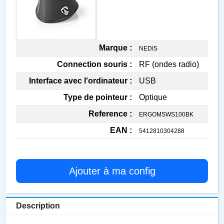
Marque :
NEDIS
Connection souris :
RF (ondes radio)
Interface avec l'ordinateur :
USB
Type de pointeur :
Optique
Reference :
ERGOMSWS100BK
EAN :
5412810304288
Ajouter à ma config
Description