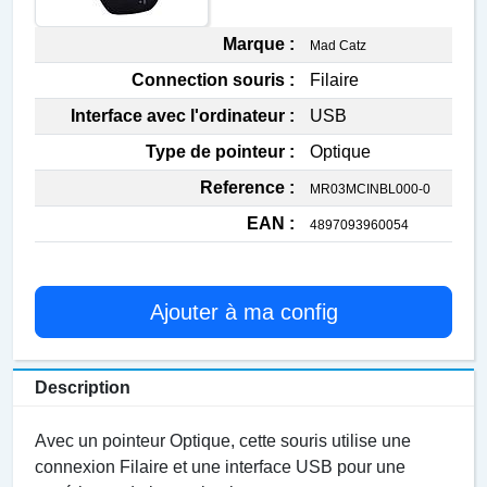
Marque :
Mad Catz
Connection souris :
Filaire
Interface avec l'ordinateur :
USB
Type de pointeur :
Optique
Reference :
MR03MCINBL000-0
EAN :
4897093960054
Ajouter à ma config
Description
Avec un pointeur Optique, cette souris utilise une
connexion Filaire et une interface USB pour une