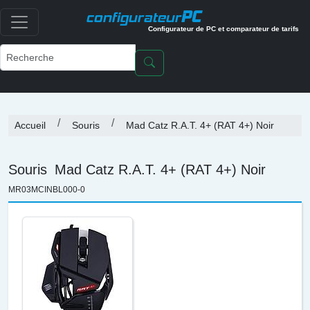
PC
configurateur
Configurateur de PC et comparateur de tarifs
Accueil
Souris
Mad Catz R.A.T. 4+ (RAT 4+) Noir
Souris
Mad Catz R.A.T. 4+ (RAT 4+) Noir
MR03MCINBL000-0