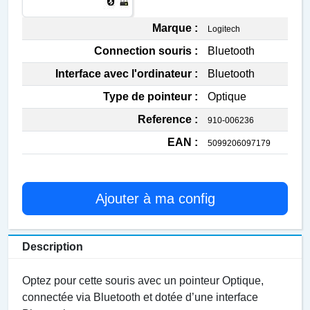
Marque :
Logitech
Connection souris :
Bluetooth
Interface avec l'ordinateur :
Bluetooth
Type de pointeur :
Optique
Reference :
910-006236
EAN :
5099206097179
Ajouter à ma config
Description
Optez pour cette souris avec un pointeur Optique,
connectée via Bluetooth et dotée d’une interface