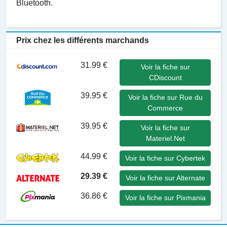
Bluetooth.
Prix chez les différents marchands
31.99 €
Voir la fiche sur
CDiscount
39.95 €
Voir la fiche sur Rue du
Commerce
39.95 €
Voir la fiche sur
Materiel.Net
44.99 €
Voir la fiche sur Cybertek
29.39 €
Voir la fiche sur Alternate
36.86 €
Voir la fiche sur Pixmania