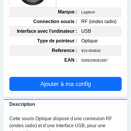
Marque :
Logitech
Connection souris :
RF (ondes radio)
Interface avec l'ordinateur :
USB
Type de pointeur :
Optique
Reference :
910-004642
EAN :
5099206062887
Ajouter à ma config
Description
Cette souris Optique dispose d'une connexion RF
(ondes radio) et d’une interface USB, pour une