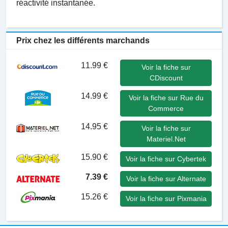
réactivité instantanée.
Prix chez les différents marchands
11.99 €
Voir la fiche sur
CDiscount
14.99 €
Voir la fiche sur Rue du
Commerce
14.95 €
Voir la fiche sur
Materiel.Net
15.90 €
Voir la fiche sur Cybertek
7.39 €
Voir la fiche sur Alternate
15.26 €
Voir la fiche sur Pixmania