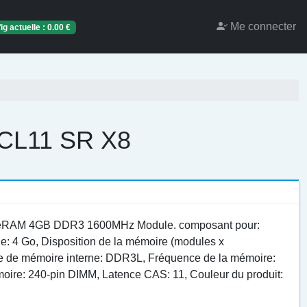
Me connecter
ig actuelle :
0.00
€
CL11 SR X8
ueRAM 4GB DDR3 1600MHz Module. composant pour:
e: 4 Go, Disposition de la mémoire (modules x
pe de mémoire interne: DDR3L, Fréquence de la mémoire:
ire: 240-pin DIMM, Latence CAS: 11, Couleur du produit: