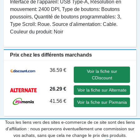
Interface de l'appareil: USB Type-A, Résolution en
mouvement: 2400 DPI, Type de boutons: Boutons
poussoirs, Quantité de boutons programmables: 3,
Type Scroll: Roue. Source d'alimentation: Cable.
Couleur du produit: Noir
Prix chez les différents marchands
36.59 €
Voir la fiche sur
CDiscount
26.29 €
Voir la fiche sur Alternate
41.56 €
Voir la fiche sur Pixmania
Tous les liens vers des sites e-commerce de ce site sont des liens
d'affiliation : nous percevons éventuellement une commission sur
vos achats, sans que cela ne change le prix des produits.