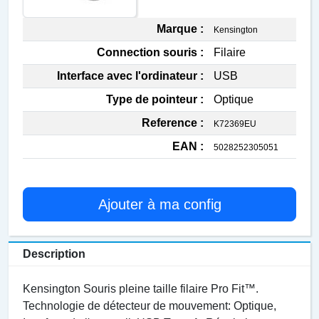
Marque :
Kensington
Connection souris :
Filaire
Interface avec l'ordinateur :
USB
Type de pointeur :
Optique
Reference :
K72369EU
EAN :
5028252305051
Ajouter à ma config
Description
Kensington Souris pleine taille filaire Pro Fit™.
Technologie de détecteur de mouvement: Optique,