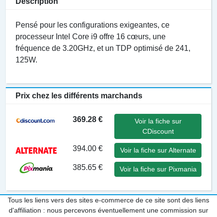
Description
Pensé pour les configurations exigeantes, ce
processeur Intel Core i9 offre 16 cœurs, une
fréquence de 3.20GHz, et un TDP optimisé de 241,
125W.
Prix chez les différents marchands
369.28 €
Voir la fiche sur
CDiscount
394.00 €
Voir la fiche sur Alternate
385.65 €
Voir la fiche sur Pixmania
Tous les liens vers des sites e-commerce de ce site sont des liens
d'affiliation : nous percevons éventuellement une commission sur