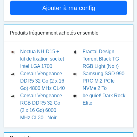
Ajouter à ma config
Produits fréquemment achetés ensemble
Noctua NH-D15 +
Fractal Design
kit de fixation socket
Torrent Black TG
Intel LGA 1700
RGB Light (Noir)
Corsair Vengeance
Samsung SSD 990
DDR5 32 Go (2 x 16
PRO M.2 PCIe
Go) 4800 MHz CL40
NVMe 2 To
Corsair Vengeance
be quiet! Dark Rock
RGB DDR5 32 Go
Elite
(2 x 16 Go) 6000
MHz CL30 - Noir