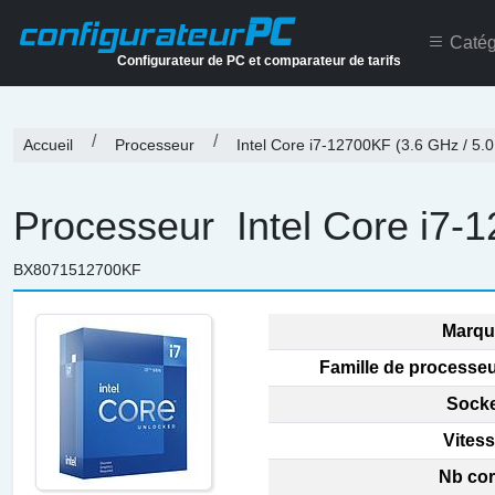
PC
configurateur
Catég
Configurateur de PC et comparateur de tarifs
Accueil
Processeur
Intel Core i7-12700KF (3.6 GHz / 5.
Processeur
Intel Core i7-
BX8071512700KF
Marqu
Famille de processeu
Socke
Vitess
Nb cor