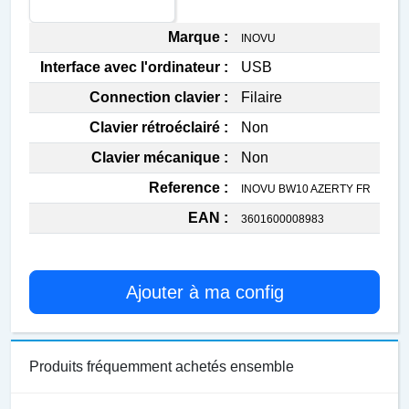
Marque :
INOVU
Interface avec l'ordinateur :
USB
Connection clavier :
Filaire
Clavier rétroéclairé :
Non
Clavier mécanique :
Non
Reference :
INOVU BW10 AZERTY FR
EAN :
3601600008983
Ajouter à ma config
Produits fréquemment achetés ensemble