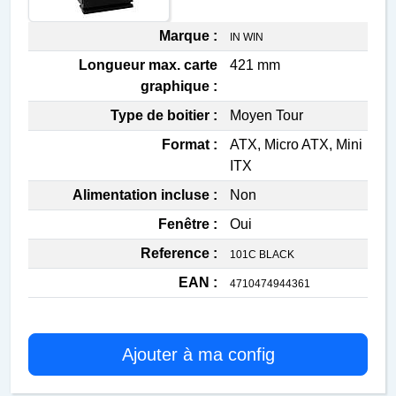
Marque :
IN WIN
Longueur max. carte
421 mm
graphique :
Type de boitier :
Moyen Tour
Format :
ATX, Micro ATX, Mini
ITX
Alimentation incluse :
Non
Fenêtre :
Oui
Reference :
101C BLACK
EAN :
4710474944361
Ajouter à ma config