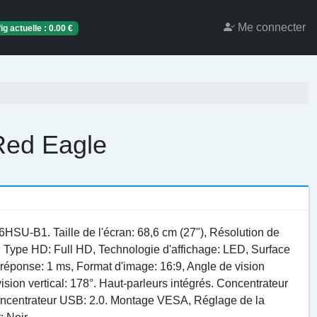
Me connecter
ig actuelle :
0.00
€
ed Eagle
-B1. Taille de l'écran: 68,6 cm (27"), Résolution de
s, Type HD: Full HD, Technologie d'affichage: LED, Surface
 réponse: 1 ms, Format d'image: 16:9, Angle de vision
vision vertical: 178°. Haut-parleurs intégrés. Concentrateur
oncentrateur USB: 2.0. Montage VESA, Réglage de la