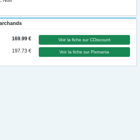
: Noir
 marchands
169.99 €
Voir la fiche sur CDiscount
197.73 €
Voir la fiche sur Pixmania