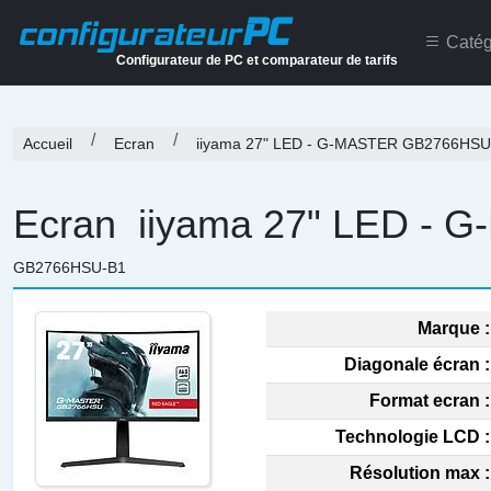
PC
configurateur
Catég
Configurateur de PC et comparateur de tarifs
Accueil
Ecran
iiyama 27" LED - G-MASTER GB2766HSU
Ecran
iiyama 27" LED - 
GB2766HSU-B1
Marque :
Diagonale écran :
Format ecran :
Technologie LCD :
Résolution max :