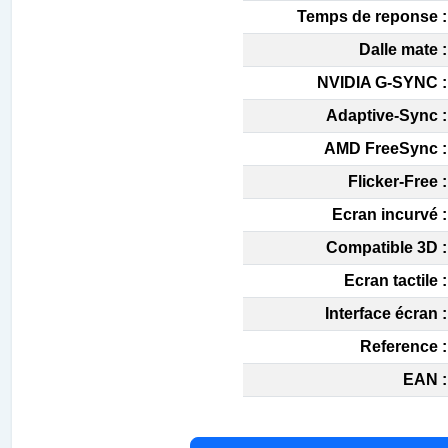
Temps de reponse :
Dalle mate :
NVIDIA G-SYNC :
Adaptive-Sync :
AMD FreeSync :
Flicker-Free :
Ecran incurvé :
Compatible 3D :
Ecran tactile :
Interface écran :
Reference :
EAN :