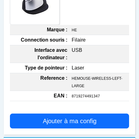
Marque :
HE
Connection souris :
Filaire
Interface avec
USB
l'ordinateur :
Type de pointeur :
Laser
Reference :
HEMOUSE-WIRELESS-LEFT-
LARGE
EAN :
8719274491347
Ajouter à ma config