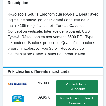
Description
R-Go Tools Souris Ergonomique R-Go HE Break avec
logiciel de pause, gaucher, grand (longueur de la
main > 185 mm), filaire, noir. Format: Gauche,
Conception verticale. Interface de l'appareil: USB
Type-A, Résolution en mouvement: 3500 DPI, Type
de boutons: Boutons poussoirs, Quantité de boutons
programmables: 5, Type Scroll: Roue. Source
d'alimentation: Cable. Couleur du produit: Noir
Prix chez les différents marchands
45.34 €
Voir la fiche sur
CDiscount
69.95 €
Voir la fiche sur Rue du
Commerce