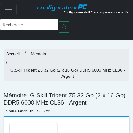
PC
configurateur
Configurateur de PC et comparateur de tarifs
Accueil
Mémoire
G.Skill Trident Z5 32 Go (2 x 16 Go) DDR5 6000 MHz CL36 -
Argent
Mémoire
G.Skill Trident Z5 32 Go (2 x 16 Go)
DDR5 6000 MHz CL36 - Argent
F5-6000J3636F16GX2-TZ5S