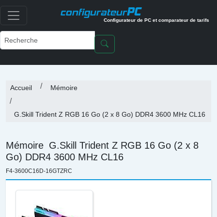
PC
configurateur
Configurateur de PC et comparateur de tarifs
Accueil
Mémoire
G.Skill Trident Z RGB 16 Go (2 x 8 Go) DDR4 3600 MHz CL16
Mémoire
G.Skill Trident Z RGB 16 Go (2 x 8
Go) DDR4 3600 MHz CL16
F4-3600C16D-16GTZRC