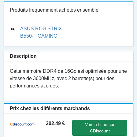
Produits fréquemment achetés ensemble
ASUS ROG STRIX
B550-F GAMING
Description
Cette mémoire DDR4 de 16Go est optimisée pour une
vitesse de 3600MHz, avec 2 barrette(s) pour des
performances accrues.
Prix chez les différents marchands
202.49 €
Voir la fiche sur
CDiscount