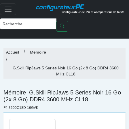
PC
configurateur
Configurateur de PC et comparateur de tarifs
Accueil
Mémoire
G.Skill RipJaws 5 Series Noir 16 Go (2x 8 Go) DDR4 3600
MHz CL18
Mémoire
G.Skill RipJaws 5 Series Noir 16 Go
(2x 8 Go) DDR4 3600 MHz CL18
F4-3600C18D-16GVK