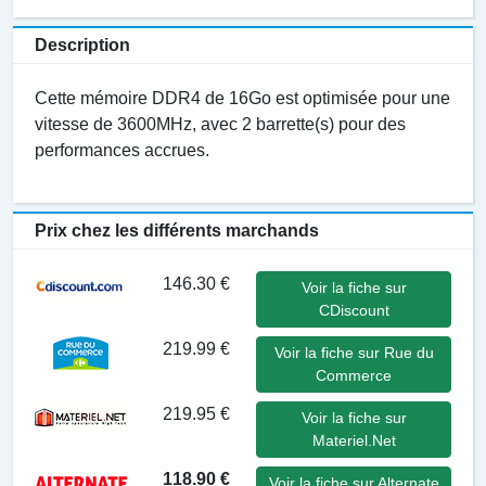
Description
Cette mémoire DDR4 de 16Go est optimisée pour une
vitesse de 3600MHz, avec 2 barrette(s) pour des
performances accrues.
Prix chez les différents marchands
146.30 €
Voir la fiche sur
CDiscount
219.99 €
Voir la fiche sur Rue du
Commerce
219.95 €
Voir la fiche sur
Materiel.Net
118.90 €
Voir la fiche sur Alternate