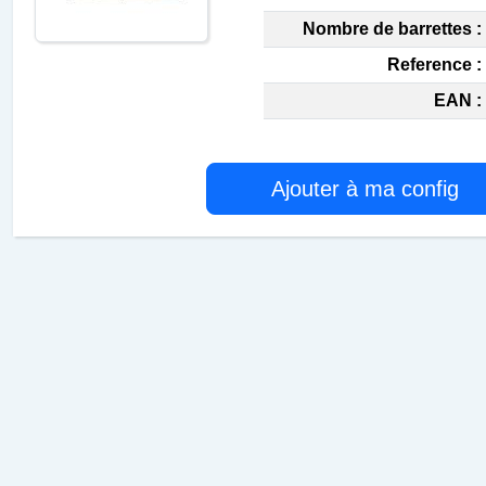
Nombre de barrettes :
Reference :
EAN :
Ajouter à ma config