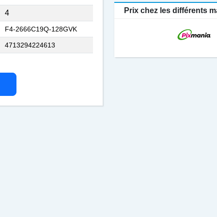
Prix chez les différents
4
F4-2666C19Q-128GVK
4713294224613