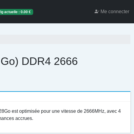
Me connecter
ig actuelle :
0.00
€
32 Go) DDR4 2666
8Go est optimisée pour une vitesse de 2666MHz, avec 4
rmances accrues.