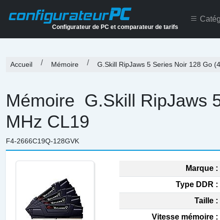
PC
configurateur
Catég
Configurateur de PC et comparateur de tarifs
Accueil
Mémoire
G.Skill RipJaws 5 Series Noir 128 Go
Mémoire
G.Skill RipJaws 
MHz CL19
F4-2666C19Q-128GVK
Marque :
Type DDR :
Taille :
Vitesse mémoire :