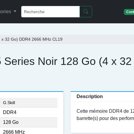
ories
Conf
 (4 x 32 Go) DDR4 2666 MHz CL19
5 Series Noir 128 Go (4 x 
Description
G.Skill
Cette mémoire DDR4 de 12
DDR4
barrette(s) pour des perfo
128 Go
2666 MHz