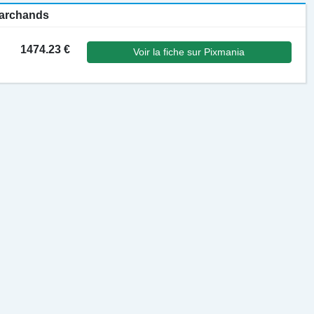
 marchands
1474.23 €
Voir la fiche sur Pixmania