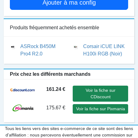
Ajouter à ma config
Produits fréquemment achetés ensemble
ASRock B450M
Corsair iCUE LINK
Pro4 R2.0
H100i RGB (Noir)
Prix chez les différents marchands
161.24 €
Voir la fiche sur
CDiscount
175.67 €
Voir la fiche sur Pixmania
Tous les liens vers des sites e-commerce de ce site sont des liens
d'affiliation : nous percevons éventuellement une commission sur