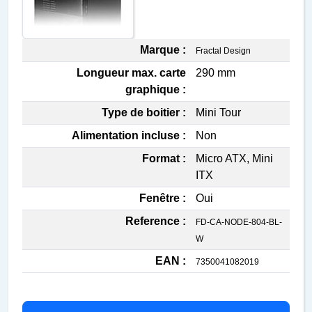
Marque :
Fractal Design
Longueur max. carte
290 mm
graphique :
Type de boitier :
Mini Tour
Alimentation incluse :
Non
Format :
Micro ATX, Mini
ITX
Fenêtre :
Oui
Reference :
FD-CA-NODE-804-BL-
W
EAN :
7350041082019