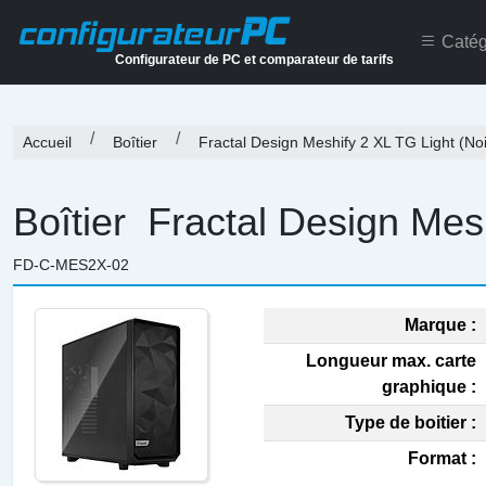
PC
configurateur
Catég
Configurateur de PC et comparateur de tarifs
Accueil
Boîtier
Fractal Design Meshify 2 XL TG Light (Noi
Boîtier
Fractal Design Mesh
FD-C-MES2X-02
Marque :
Longueur max. carte
graphique :
Type de boitier :
Format :