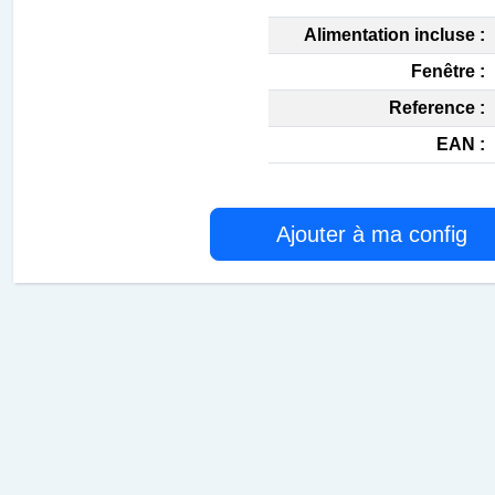
Alimentation incluse :
Fenêtre :
Reference :
EAN :
Ajouter à ma config