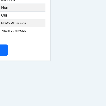
Non
Oui
FD-C-MES2X-02
7340172702566