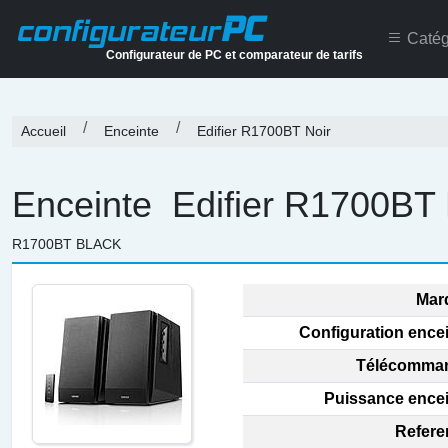
PC
configurateur
Catég
Configurateur de PC et comparateur de tarifs
Accueil
Enceinte
Edifier R1700BT Noir
Enceinte
Edifier R1700BT 
R1700BT BLACK
Mar
Configuration encei
Télécomman
Puissance encei
Refere