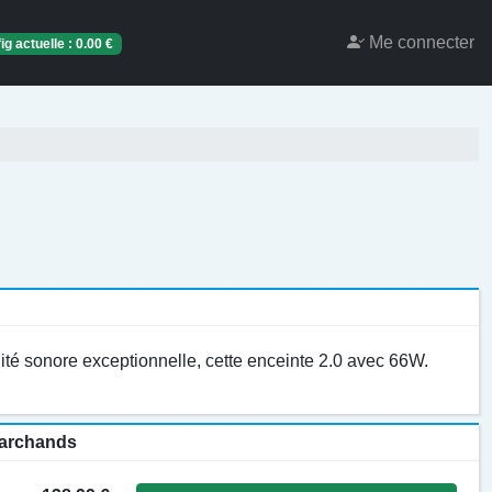
Me connecter
ig actuelle :
0.00
€
ité sonore exceptionnelle, cette enceinte 2.0 avec 66W.
 marchands