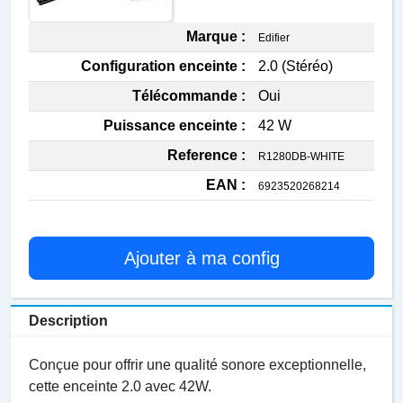
Marque :
Edifier
Configuration enceinte :
2.0 (Stéréo)
Télécommande :
Oui
Puissance enceinte :
42 W
Reference :
R1280DB-WHITE
EAN :
6923520268214
Ajouter à ma config
Description
Conçue pour offrir une qualité sonore exceptionnelle,
cette enceinte 2.0 avec 42W.