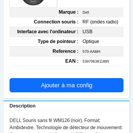
Marque :
Dell
Connection souris :
RF (ondes radio)
Interface avec l'ordinateur :
USB
Type de pointeur :
Optique
Reference :
570-AAMH
EAN :
5397063811885
Ajouter à ma config
Description
DELL Souris sans fil WM126 (noir). Format:
Ambidextre. Technologie de détecteur de mouvement: