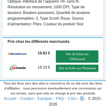
Optique, Interface de l'appareil: RF sans fil,
Résolution en mouvement: 1000 DPI, Type de
boutons: Boutons poussoirs, Quantité de boutons
programmables: 3, Type Scroll: Roue. Source
d'alimentation: Piles. Couleur du produit: Noir
Prix chez les différents marchands
16.83 €
Voir la fiche sur
CDiscount
18.19 €
Voir la fiche sur Pixmania
Tous les liens vers des sites e-commerce de ce site sont des liens
d'affiliation : nous percevons éventuellement une commission sur
vos achats, sans que cela ne change le prix des produits.
Accueil
-
Contact
-
A propos
-
FAQ
-
CGU
-
- © 2015 -
2026