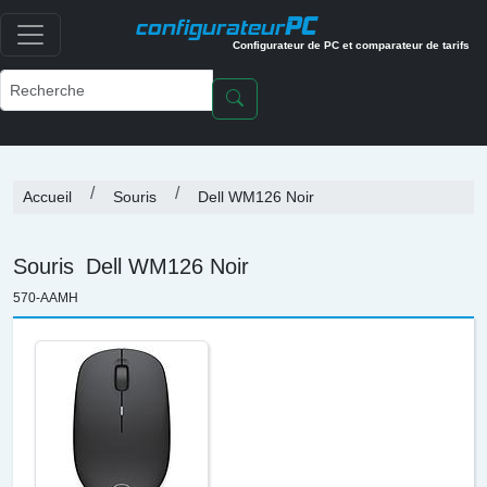
PC
configurateur
Configurateur de PC et comparateur de tarifs
Accueil
Souris
Dell WM126 Noir
Souris
Dell WM126 Noir
570-AAMH