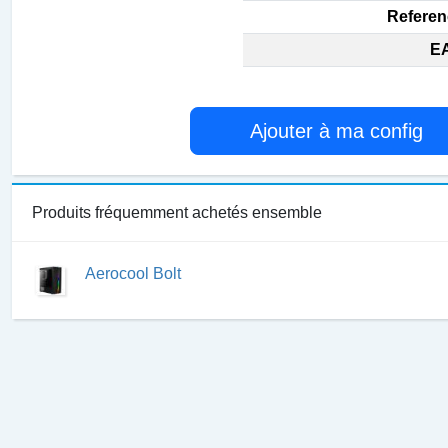
Referen
EA
Ajouter à ma config
Produits fréquemment achetés ensemble
Aerocool Bolt