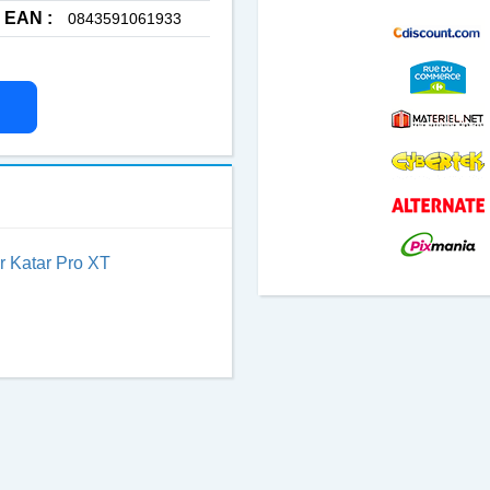
EAN :
0843591061933
r Katar Pro XT