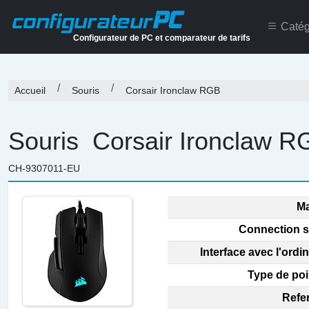
PC
configurateur
Catég
Configurateur de PC et comparateur de tarifs
Accueil
Souris
Corsair Ironclaw RGB
Souris
Corsair Ironclaw R
CH-9307011-EU
Ma
Connection s
Interface avec l'ordin
Type de poi
Refe