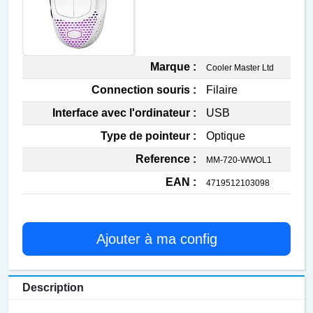
Marque :
Cooler Master Ltd
Connection souris :
Filaire
Interface avec l'ordinateur :
USB
Type de pointeur :
Optique
Reference :
MM-720-WWOL1
EAN :
4719512103098
Ajouter à ma config
Description