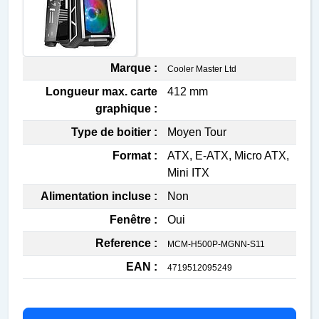
Marque :
Cooler Master Ltd
Longueur max. carte
412 mm
graphique :
Type de boitier :
Moyen Tour
Format :
ATX, E-ATX, Micro ATX,
Mini ITX
Alimentation incluse :
Non
Fenêtre :
Oui
Reference :
MCM-H500P-MGNN-S11
EAN :
4719512095249