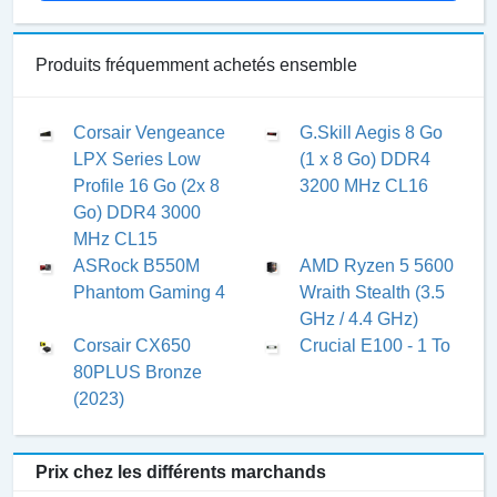
Produits fréquemment achetés ensemble
Corsair Vengeance
G.Skill Aegis 8 Go
LPX Series Low
(1 x 8 Go) DDR4
Profile 16 Go (2x 8
3200 MHz CL16
Go) DDR4 3000
MHz CL15
ASRock B550M
AMD Ryzen 5 5600
Phantom Gaming 4
Wraith Stealth (3.5
GHz / 4.4 GHz)
Corsair CX650
Crucial E100 - 1 To
80PLUS Bronze
(2023)
Prix chez les différents marchands