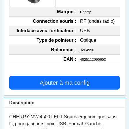
Marque :
Cherry
Connection souris :
RF (ondes radio)
Interface avec l'ordinateur :
USB
Type de pointeur :
Optique
Reference :
JW-4550
EAN :
4025112090653
Ajouter à ma config
Description
CHERRY MW 4500 LEFT Souris ergonomique sans
fil, pour gauchers, noir, USB. Format: Gauche.