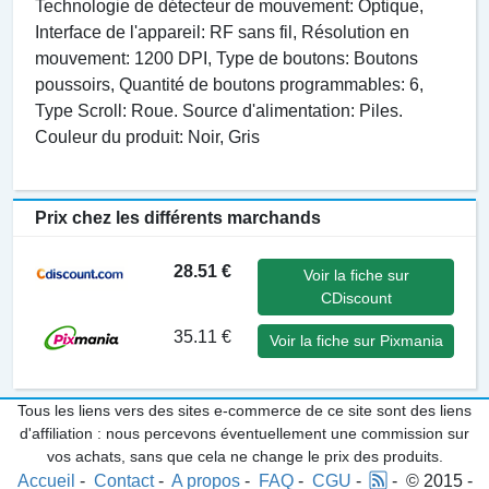
Technologie de détecteur de mouvement: Optique,
Interface de l'appareil: RF sans fil, Résolution en
mouvement: 1200 DPI, Type de boutons: Boutons
poussoirs, Quantité de boutons programmables: 6,
Type Scroll: Roue. Source d'alimentation: Piles.
Couleur du produit: Noir, Gris
Prix chez les différents marchands
28.51 €
Voir la fiche sur
CDiscount
35.11 €
Voir la fiche sur Pixmania
Tous les liens vers des sites e-commerce de ce site sont des liens
d'affiliation : nous percevons éventuellement une commission sur
vos achats, sans que cela ne change le prix des produits.
Accueil
-
Contact
-
A propos
-
FAQ
-
CGU
-
- © 2015 -