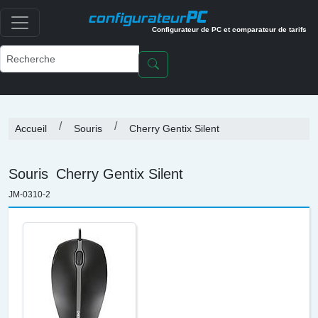
PC
configurateur
Configurateur de PC et comparateur de tarifs
Accueil
Souris
Cherry Gentix Silent
Souris
Cherry Gentix Silent
JM-0310-2