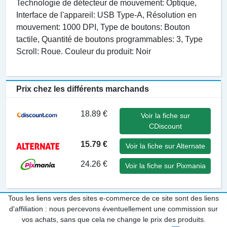
Technologie de détecteur de mouvement: Optique,
Interface de l'appareil: USB Type-A, Résolution en
mouvement: 1000 DPI, Type de boutons: Bouton
tactile, Quantité de boutons programmables: 3, Type
Scroll: Roue. Couleur du produit: Noir
Prix chez les différents marchands
18.89 €
Voir la fiche sur
CDiscount
15.79 €
Voir la fiche sur Alternate
24.26 €
Voir la fiche sur Pixmania
Tous les liens vers des sites e-commerce de ce site sont des liens
d'affiliation : nous percevons éventuellement une commission sur
vos achats, sans que cela ne change le prix des produits.