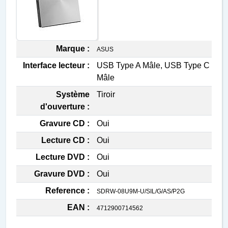
Marque :
ASUS
Interface lecteur :
USB Type A Mâle, USB Type C
Mâle
Système
Tiroir
d'ouverture :
Gravure CD :
Oui
Lecture CD :
Oui
Lecture DVD :
Oui
Gravure DVD :
Oui
Reference :
SDRW-08U9M-U/SIL/G/AS/P2G
EAN :
4712900714562