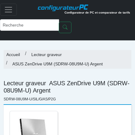
PC
configurateur
Configurateur de PC et comparateur de tarifs
Accueil
Lecteur graveur
ASUS ZenDrive U9M (SDRW-08U9M-U) Argent
Lecteur graveur
ASUS ZenDrive U9M (SDRW-
08U9M-U) Argent
SDRW-08U9M-U/SIL/G/AS/P2G