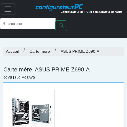
PC
configurateur
Configurateur de PC et comparateur de tarifs
Accueil
Carte mère
ASUS PRIME Z690-A
Carte mère
ASUS PRIME Z690-A
90MB18L0-M0EAY0