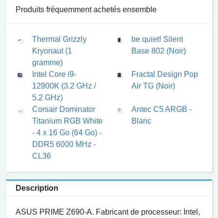
Produits fréquemment achetés ensemble
Thermal Grizzly
be quiet! Silent
Kryonaut (1
Base 802 (Noir)
gramme)
Intel Core i9-
Fractal Design Pop
12900K (3.2 GHz /
Air TG (Noir)
5.2 GHz)
Corsair Dominator
Antec C5 ARGB -
Titanium RGB White
Blanc
- 4 x 16 Go (64 Go) -
DDR5 6000 MHz -
CL36
Description
ASUS PRIME Z690-A. Fabricant de processeur: Intel,