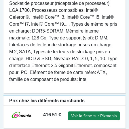
Socket de processeur (réceptable de processeur):
LGA 1700, Processeurs compatibles: Intel®
Celeron®, Intel® Core™ i3, Intel® Core™ i5, Intel®
Core™ i7, Intel® Core™ i9,.... Types de mémoire pris
en charge: DDR5-SDRAM, Mémoire interne
maximale: 128 Go, Type de support (slot): DIMM.
Interfaces de lecteur de stockage prises en charge:
M.2, SATA, Types de lecteurs de stockage pris en
charge: HDD & SSD, Niveaux RAID: 0, 1, 5, 10. Type
d'interface Ethernet: 2.5 Gigabit Ethernet. composant
pour: PC, Elément de forme de carte mère: ATX,
famille de composant de produits: Intel
Prix chez les différents marchands
416.51 €
Voir la fiche sur Pixmania