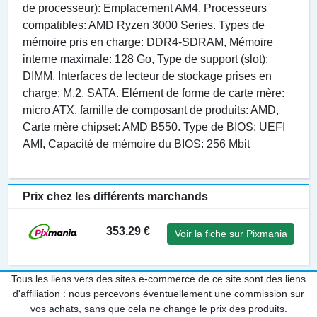
de processeur): Emplacement AM4, Processeurs
compatibles: AMD Ryzen 3000 Series. Types de
mémoire pris en charge: DDR4-SDRAM, Mémoire
interne maximale: 128 Go, Type de support (slot):
DIMM. Interfaces de lecteur de stockage prises en
charge: M.2, SATA. Elément de forme de carte mère:
micro ATX, famille de composant de produits: AMD,
Carte mère chipset: AMD B550. Type de BIOS: UEFI
AMI, Capacité de mémoire du BIOS: 256 Mbit
Prix chez les différents marchands
353.29 €
Voir la fiche sur Pixmania
Tous les liens vers des sites e-commerce de ce site sont des liens
d'affiliation : nous percevons éventuellement une commission sur
vos achats, sans que cela ne change le prix des produits.