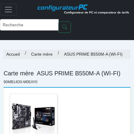
PC
configurateur
Configurateur de PC et comparateur de tarifs
Accueil
Carte mère
ASUS PRIME B550M-A (WI-FI)
Carte mère
ASUS PRIME B550M-A (WI-FI)
90MB14D0-M0EAY0