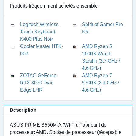
Produits fréquemment achetés ensemble
Logitech Wireless
Spirit of Gamer Pro-
Touch Keyboard
K5
K400 Plus Noir
Cooler Master HTK-
AMD Ryzen 5
002
5600X Wraith
Stealth (3.7 GHz /
4.6 GHz)
ZOTAC GeForce
AMD Ryzen 7
RTX 3070 Twin
5700X (3.4 GHz /
Edge LHR
4.6 GHz)
Description
ASUS PRIME B550M-A (WI-FI). Fabricant de
processeur: AMD, Socket de processeur (réceptable