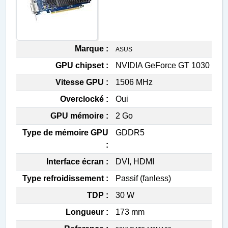
Marque :
ASUS
GPU chipset :
NVIDIA GeForce GT 1030
Vitesse GPU :
1506 MHz
Overclocké :
Oui
GPU mémoire :
2 Go
Type de mémoire GPU
GDDR5
:
Interface écran :
DVI, HDMI
Type refroidissement :
Passif (fanless)
TDP :
30 W
Longueur :
173 mm