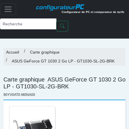
PC
configurateur
Configurateur de PC et comparateur de tarifs
Accueil
Carte graphique
ASUS GeForce GT 1030 2 Go LP - GT1030-SL-2G-BRK
Carte graphique
ASUS GeForce GT 1030 2 Go
LP - GT1030-SL-2G-BRK
90YV0AT0-M0NA00