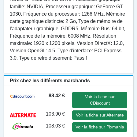
famille: NVIDIA, Processeur graphique: GeForce GT
1030, Fréquence du processeur: 1266 MHz. Mémoire
carte graphique distincte: 2 Go, Type de mémoire de
l'adaptateur graphique: GDDR5, Mémoire Bus: 64 bit,
Fréquence de la mémoire: 6008 MHz. Résolution
maximale: 1920 x 1200 pixels. Version DirectX: 12.0,
Version OpenGL: 4.5. Type d'interface: PCI Express
3.0. Type de refroidissement: Passif
Prix chez les différents marchands
88.42 €
Voir la fiche sur
CDiscount
103.90 €
Voir la fiche sur Alternate
108.03 €
Voir la fiche sur Pixmania