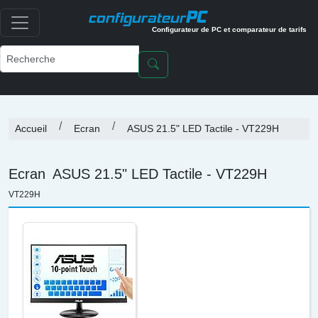
PC
configurateur
Configurateur de PC et comparateur de tarifs
Accueil
Ecran
ASUS 21.5" LED Tactile - VT229H
Ecran
ASUS 21.5" LED Tactile - VT229H
VT229H