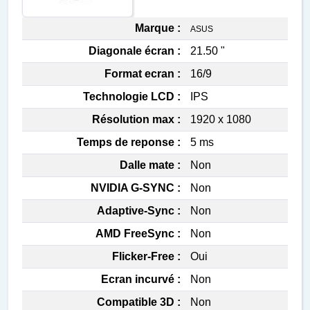
Marque :
ASUS
Diagonale écran :
21.50 "
Format ecran :
16/9
Technologie LCD :
IPS
Résolution max :
1920 x 1080
Temps de reponse :
5 ms
Dalle mate :
Non
NVIDIA G-SYNC :
Non
Adaptive-Sync :
Non
AMD FreeSync :
Non
Flicker-Free :
Oui
Ecran incurvé :
Non
Compatible 3D :
Non