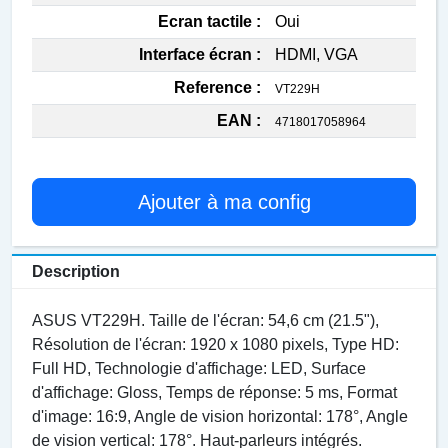
Ecran tactile :
Oui
Interface écran :
HDMI, VGA
Reference :
VT229H
EAN :
4718017058964
Ajouter à ma config
Description
ASUS VT229H. Taille de l'écran: 54,6 cm (21.5"),
Résolution de l'écran: 1920 x 1080 pixels, Type HD:
Full HD, Technologie d'affichage: LED, Surface
d'affichage: Gloss, Temps de réponse: 5 ms, Format
d'image: 16:9, Angle de vision horizontal: 178°, Angle
de vision vertical: 178°. Haut-parleurs intégrés.