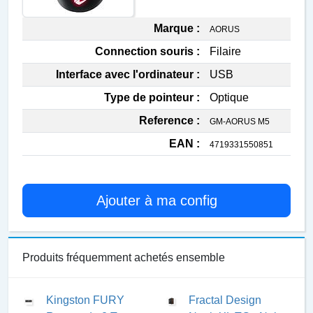
Marque :
AORUS
Connection souris :
Filaire
Interface avec l'ordinateur :
USB
Type de pointeur :
Optique
Reference :
GM-AORUS M5
EAN :
4719331550851
Ajouter à ma config
Produits fréquemment achetés ensemble
Kingston FURY
Fractal Design