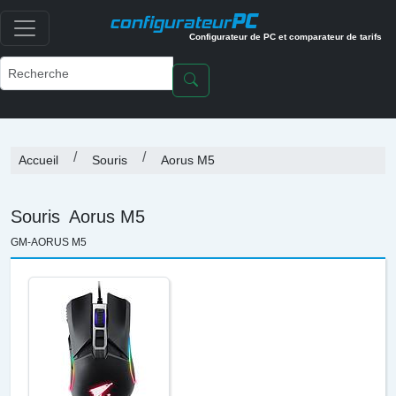
PC
configurateur
Configurateur de PC et comparateur de tarifs
Accueil
Souris
Aorus M5
Souris
Aorus M5
GM-AORUS M5