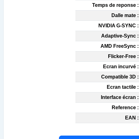
Temps de reponse :
Dalle mate :
NVIDIA G-SYNC :
Adaptive-Sync :
AMD FreeSync :
Flicker-Free :
Ecran incurvé :
Compatible 3D :
Ecran tactile :
Interface écran :
Reference :
EAN :