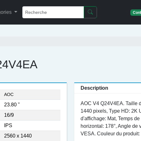
ories
Conf
Q24V4EA
Description
AOC
AOC V4 Q24V4EA. Taille de 
23.80 "
1440 pixels, Type HD: 2K U
16/9
d'affichage: Mat, Temps de
IPS
horizontal: 178°, Angle de 
VESA. Couleur du produit:
2560 x 1440