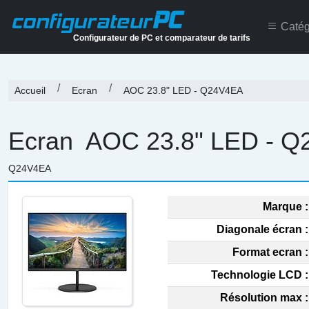
PC
configurateur
Catég
Configurateur de PC et comparateur de tarifs
Accueil
Ecran
AOC 23.8" LED - Q24V4EA
Ecran
AOC 23.8" LED - 
Q24V4EA
Marque :
Diagonale écran :
Format ecran :
Technologie LCD :
Résolution max :