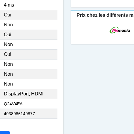
4 ms
Oui
Prix chez les différents
Non
Oui
Non
Oui
Non
Non
Non
DisplayPort, HDMI
Q24V4EA
4038986149877