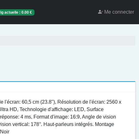
Me connecter
ig actuelle :
0.00
€
l'écran: 60,5 cm (23.8"), Résolution de l'écran: 2560 x
ltra HD, Technologie d'affichage: LED, Surface
 réponse: 4 ms, Format d'image: 16:9, Angle de vision
vision vertical: 178°. Haut-parleurs intégrés. Montage
 Noir